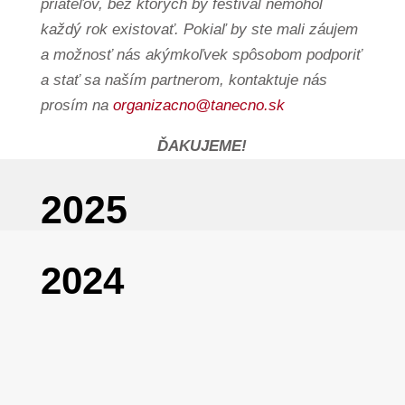
ste mali záujem a možnosť nás
akýmkoľvek spôsobom podporiť a stať
sa naším partnerom, kontaktuje nás
prosím na
organizacno@tanecno.sk
ĎAKUJEME!
2025
2024